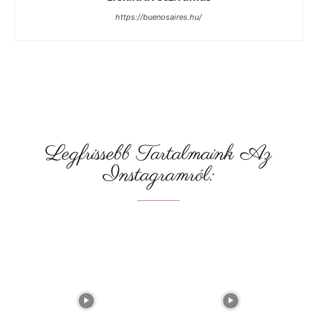
https://buenosaires.hu/
Legfrissebb Tartalmaink Az
Instagramról: