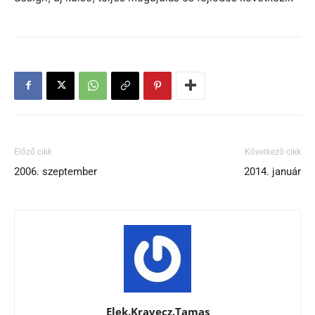
Előző cikk
Következő cikk
2006. szeptember
2014. január
Elek.Kravecz.Tamas