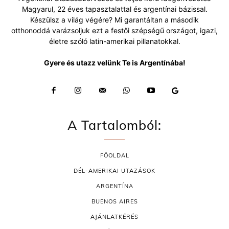
Magyarul, 22 éves tapasztalattal és argentínai bázissal.
Készülsz a világ végére? Mi garantáltan a második
otthonoddá varázsoljuk ezt a festői szépségű országot, igazi,
életre szóló latin-amerikai pillanatokkal.
Gyere és utazz velünk Te is Argentínába!
A Tartalomból:
FŐOLDAL
DÉL-AMERIKAI UTAZÁSOK
ARGENTÍNA
BUENOS AIRES
AJÁNLATKÉRÉS