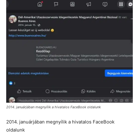
2014. januárjában megnyílik a hivatalos FaceBook oldalunk
2014. januárjában megnyílik a hivatalos FaceBook
oldalunk