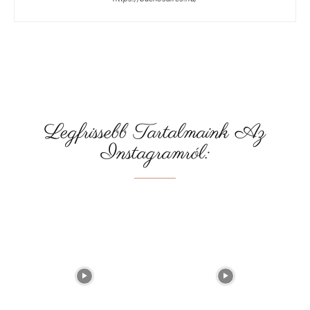
Legfrissebb Tartalmaink Az
Instagramról: