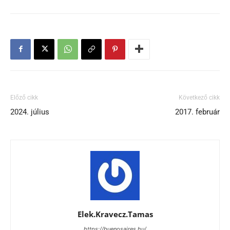
Előző cikk
Következő cikk
2024. július
2017. február
Elek.Kravecz.Tamas
https://buenosaires.hu/