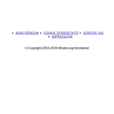
ADATVÉDELEM
COOKIE TÁJÉKOZTATÓ
SZERZŐI JOG
IMPRESSZUM
© Copyright 2004-2026 Minden jog fenntartva!