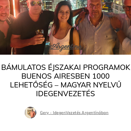
Argentína
BÁMULATOS ÉJSZAKAI PROGRAMOK
BUENOS AIRESBEN 1000
LEHETŐSÉG – MAGYAR NYELVŰ
IDEGENVEZETÉS
Gery - IdegenVezetés Argentínában