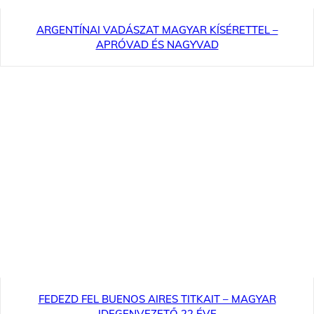
ARGENTÍNAI VADÁSZAT MAGYAR KÍSÉRETTEL –
APRÓVAD ÉS NAGYVAD
FEDEZD FEL BUENOS AIRES TITKAIT – MAGYAR
IDEGENVEZETŐ 22 ÉVE