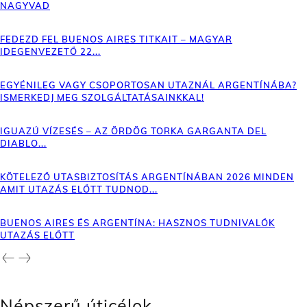
NAGYVAD
FEDEZD FEL BUENOS AIRES TITKAIT – MAGYAR
IDEGENVEZETŐ 22...
EGYÉNILEG VAGY CSOPORTOSAN UTAZNÁL ARGENTÍNÁBA?
ISMERKEDJ MEG SZOLGÁLTATÁSAINKKAL!
IGUAZÚ VÍZESÉS – AZ ÖRDÖG TORKA GARGANTA DEL
DIABLO...
KÖTELEZŐ UTASBIZTOSÍTÁS ARGENTÍNÁBAN 2026 MINDEN
AMIT UTAZÁS ELŐTT TUDNOD...
BUENOS AIRES ÉS ARGENTÍNA: HASZNOS TUDNIVALÓK
UTAZÁS ELŐTT
Népszerű úticélok